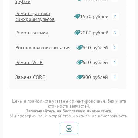
трубки
Ремонт датчика
1550 рублей
синхроимпульсов
Ремонт оптики
2000 рублей
Восстановление питания
650 рублей
Ремонт Wi-Fi
650 рублей
Замена CORE
900 рублей
Ремонт контроллеров
590 рублей
Цены в прайс-листе указаны ориентировочные, без учета
стоимости запчастей.
Замена аккумулятора
590 рублей
Записывайтесь на бесплатную диагностику.
Мы проверим ваше устройство и укажем на неисправность.
Ремонт встроенного
дальнометра и других
750 рублей
устройств