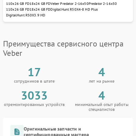
110x26 GB FD
18x24 GB FD
Veber Predator 2-16x50
Predator 2-16x50
110х26 GB FD
18x24 GB FD
DigitalHunt R50X4-8 HD Plus
DigitalHunt R50X3.9 HD
Преимущества сервисного центра
Veber
17
4
сотрудников в штате
лет на рынке
3033
4
отремонтированных устройств
минимальный опыт работы
специалистов
Оригинальные запчасти и
сертифицированные мастера