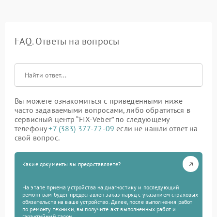
FAQ. Ответы на вопросы
Вы можете ознакомиться с приведенными ниже
часто задаваемыми вопросами, либо обратиться в
сервисный центр “FIX-Veber” по следующему
телефону
+7 (383) 377-72-09
если не нашли ответ на
свой вопрос.
Какие документы вы предоставляете?
На этапе приема устройства на диагностику и последующий
ремонт вам будет предоставлен заказ-наряд с указанием страховых
обязательств на ваше устройство. Далее, после выполнения работ
по ремонту техники, вы получите акт выполненных работ и
гарантийный талон.